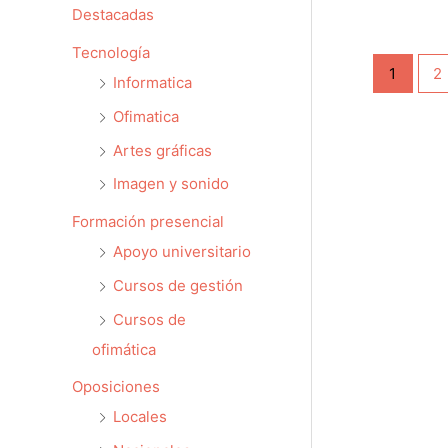
Destacadas
Tecnología
1
2
Informatica
Ofimatica
Artes gráficas
Imagen y sonido
Formación presencial
Apoyo universitario
Cursos de gestión
Cursos de
ofimática
Oposiciones
Locales