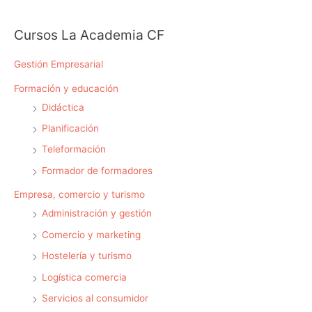
c
a
Cursos La Academia CF
r
p
Gestión Empresarial
o
Formación y educación
r
Didáctica
:
Planificación
Teleformación
Formador de formadores
Empresa, comercio y turismo
Administración y gestión
Comercio y marketing
Hostelería y turismo
Logística comercia
Servicios al consumidor