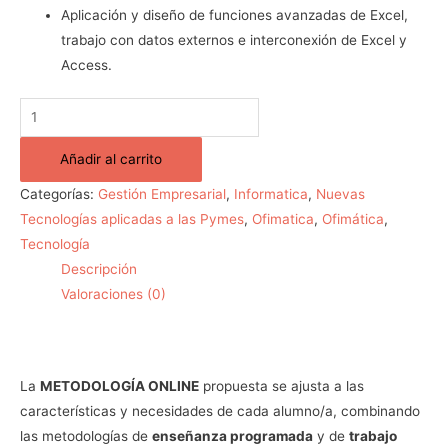
Aplicación y diseño de funciones avanzadas de Excel,
trabajo con datos externos e interconexión de Excel y
Access.
Añadir al carrito
Categorías:
Gestión Empresarial
,
Informatica
,
Nuevas
Tecnologías aplicadas a las Pymes
,
Ofimatica
,
Ofimática
,
Tecnología
Descripción
Valoraciones (0)
La
METODOLOGÍA ONLINE
propuesta se ajusta a las
características y necesidades de cada alumno/a, combinando
las metodologías de
enseñanza programada
y de
trabajo