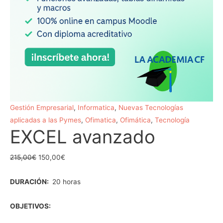
Gestión Empresarial
,
Informatica
,
Nuevas Tecnologías
aplicadas a las Pymes
,
Ofimatica
,
Ofimática
,
Tecnología
EXCEL avanzado
215,00
€
150,00
€
DURACIÓN:
20 horas
OBJETIVOS: