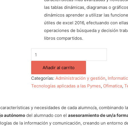
las tablas dinámicas, diagramas o gráfico
dinámicos aprender a utilizar las funcion
útiles de excel 2016, efectuando con ella
operaciones de búsqueda y decisión trab
libros compartidos.
Añadir al carrito
Categorías:
Administración y gestión
,
Informati
Tecnologías aplicadas a las Pymes
,
Ofimatica
,
T
 características y necesidades de cada alumno/a, combinando l
jo autónomo
del alumnado con el
asesoramiento de un/a form
logías de la información y comunicación, creando un entorno d