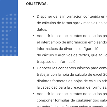
OBJETIVOS:
Disponer de la información contenida en 
de cálculos de forma aproximada a una b
datos.
Adquirir los conocimientos necesarios par
el intercambio de información empleand
informáticos de diversa configuración co
de cálculo o archivos de textos, que agili
traspaso de información.
Conocer los conceptos básicos para com
trabajar con la hoja de cálculo de excel 2
distintos formatos de hojas de cálculo ad
la capacidad para la creación de fórmulas
Adquirir los conocimientos necesarios pa
componer fórmulas de cualquier tipo sabe
características más avanzadas y novedo