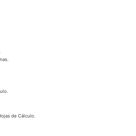
.
mnas.
ulo.
Hojas de Cálculo.