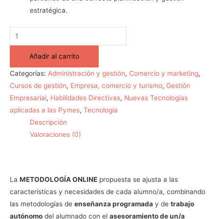
estratégica.
Añadir al carrito
Categorías:
Administración y gestión
,
Comercio y marketing
,
Cursos de gestión
,
Empresa, comercio y turismo
,
Gestión
Empresarial
,
Habilidades Directivas
,
Nuevas Tecnologías
aplicadas a las Pymes
,
Tecnología
Descripción
Valoraciones (0)
La
METODOLOGÍA ONLINE
propuesta se ajusta a las
características y necesidades de cada alumno/a, combinando
las metodologías de
enseñanza programada
y de
trabajo
autónomo
del alumnado con el
asesoramiento de un/a