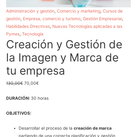
cantidad
Administración y gestión
,
Comercio y marketing
,
Cursos de
gestión
,
Empresa, comercio y turismo
,
Gestión Empresarial
,
Habilidades Directivas
,
Nuevas Tecnologías aplicadas a las
Pymes
,
Tecnología
Creación y Gestión de
la Imagen y Marca de
tu empresa
130,00
€
70,00
€
DURACIÓN:
30 horas
OBJETIVOS:
Desarrollar el proceso de la
creación de marca
partiendo de una correcta planificación y gestión