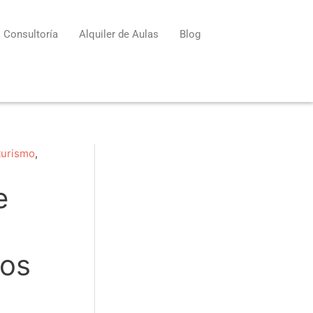
Consultoría
Alquiler de Aulas
Blog
turismo
,
e
ros