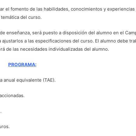
ar el fomento de las habilidades, conocimientos y experiencias
 temática del curso.
o de enseñanza, será puesto a disposición del alumno en el Ca
justarlos a las especificaciones del curso. El alumno debe tra
 de las necesidades individualizadas del alumno.
PROGRAMA:
sa anual equivalente (TAE).
raccionadas.
.
uros.