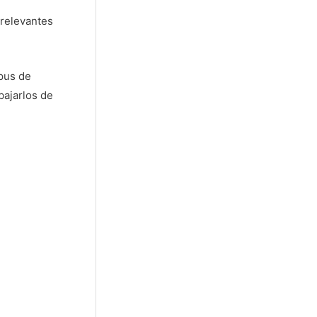
 relevantes
mpus de
bajarlos de