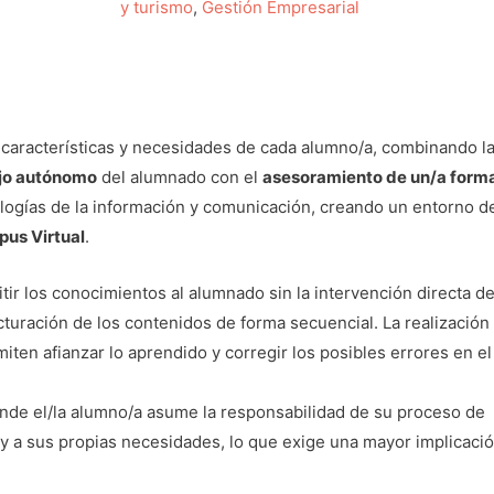
y turismo
,
Gestión Empresarial
 características y necesidades de cada alumno/a, combinando l
jo autónomo
del alumnado con el
asesoramiento de un/a form
logías de la información y comunicación, creando un entorno d
us Virtual
.
tir los conocimientos al alumnado sin la intervención directa de
cturación de los contenidos de forma secuencial. La realización
iten afianzar lo aprendido y corregir los posibles errores en el
nde el/la alumno/a asume la responsabilidad de su proceso de
 y a sus propias necesidades, lo que exige una mayor implicaci