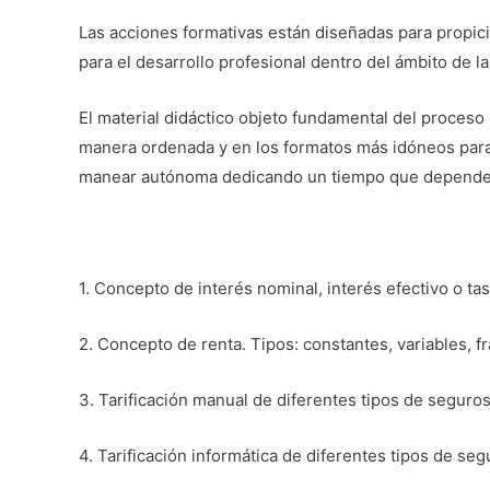
Las acciones formativas están diseñadas para propici
para el desarrollo profesional dentro del ámbito de la
El material didáctico objeto fundamental del proces
manera ordenada y en los formatos más idóneos para a
manear autónoma dedicando un tiempo que dependerá
1. Concepto de interés nominal, interés efectivo o ta
2. Concepto de renta. Tipos: constantes, variables, f
3. Tarificación manual de diferentes tipos de seguros
4. Tarificación informática de diferentes tipos de seg