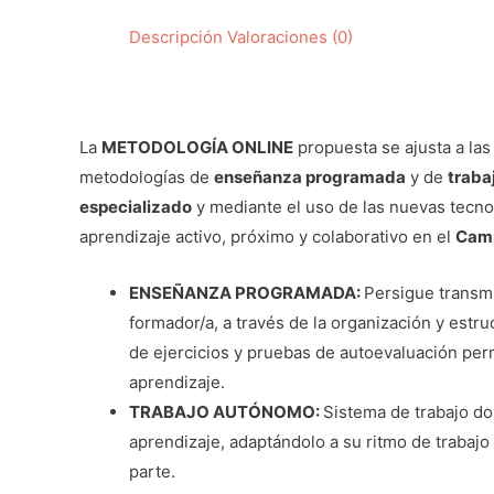
Descripción
Valoraciones (0)
La
METODOLOGÍA ONLINE
propuesta se ajusta a las
metodologías de
enseñanza programada
y de
traba
especializado
y mediante el uso de las nuevas tecno
aprendizaje activo, próximo y colaborativo en el
Camp
ENSEÑANZA PROGRAMADA:
Persigue transmi
formador/a, a través de la organización y estru
de ejercicios y pruebas de autoevaluación perm
aprendizaje.
TRABAJO AUTÓNOMO:
Sistema de trabajo do
aprendizaje, adaptándolo a su ritmo de trabajo
parte.