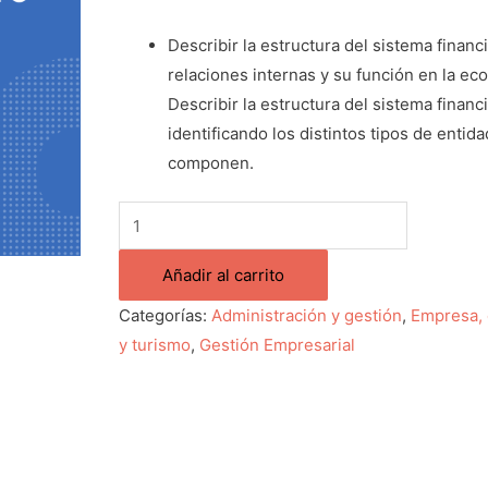
Describir la estructura del sistema financ
relaciones internas y su función en la e
Describir la estructura del sistema financ
identificando los distintos tipos de entid
componen.
Añadir al carrito
Categorías:
Administración y gestión
,
Empresa,
y turismo
,
Gestión Empresarial