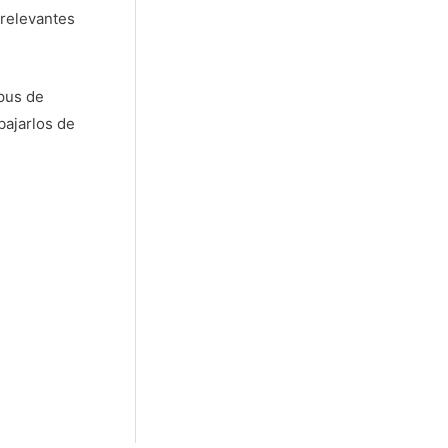
 relevantes
mpus de
bajarlos de