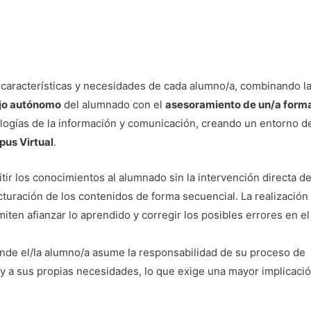
 características y necesidades de cada alumno/a, combinando l
jo autónomo
del alumnado con el
asesoramiento de un/a form
logías de la información y comunicación, creando un entorno d
us Virtual
.
tir los conocimientos al alumnado sin la intervención directa de
cturación de los contenidos de forma secuencial. La realización
iten afianzar lo aprendido y corregir los posibles errores en el
nde el/la alumno/a asume la responsabilidad de su proceso de
 y a sus propias necesidades, lo que exige una mayor implicaci