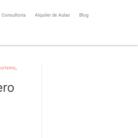
Consultoría
Alquiler de Aulas
Blog
turismo
,
ero