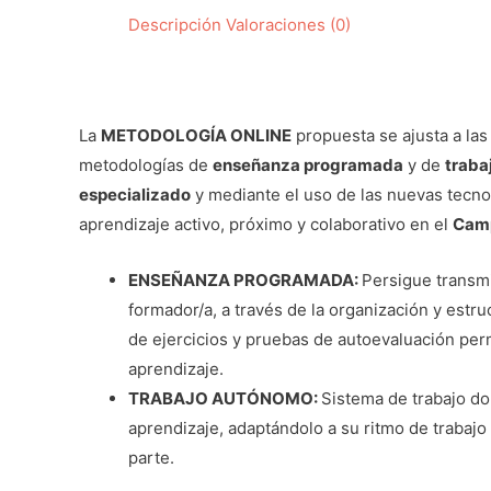
Descripción
Valoraciones (0)
La
METODOLOGÍA ONLINE
propuesta se ajusta a las
metodologías de
enseñanza programada
y de
traba
especializado
y mediante el uso de las nuevas tecno
aprendizaje activo, próximo y colaborativo en el
Camp
ENSEÑANZA PROGRAMADA:
Persigue transmi
formador/a, a través de la organización y estru
de ejercicios y pruebas de autoevaluación perm
aprendizaje.
TRABAJO AUTÓNOMO:
Sistema de trabajo do
aprendizaje, adaptándolo a su ritmo de trabajo
parte.