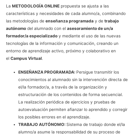
La
METODOLOGÍA ONLINE
propuesta se ajusta a las
características y necesidades de cada alumno/a, combinando
las metodologías de
enseñanza programada
y de
trabajo
autónomo
del alumnado con el
asesoramiento de un/a
formador/a especializado
y mediante el uso de las nuevas
tecnologías de la información y comunicación, creando un
entorno de aprendizaje activo, próximo y colaborativo en
el
Campus Virtual
.
ENSEÑANZA PROGRAMADA:
Persigue transmitir los
conocimientos al alumnado sin la intervención directa de
el/la formador/a, a través de la organización y
estructuración de los contenidos de forma secuencial.
La realización periódica de ejercicios y pruebas de
autoevaluación permiten afianzar lo aprendido y corregir
los posibles errores en el aprendizaje.
TRABAJO AUTÓNOMO:
Sistema de trabajo donde el/la
alumno/a asume la responsabilidad de su proceso de