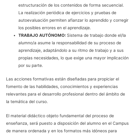
estructuración de los contenidos de forma secuencial.
La realización periódica de ejercicios y pruebas de
autoevaluación permiten afianzar lo aprendido y corregir
los posibles errores en el aprendizaje.
TRABAJO AUTÓNOMO:
Sistema de trabajo donde el/la
alumno/a asume la responsabilidad de su proceso de
aprendizaje, adaptándolo a su ritmo de trabajo y a sus
propias necesidades, lo que exige una mayor implicación
por su parte.
Las acciones formativas están diseñadas para propiciar el
fomento de las habilidades, conocimientos y experiencias
relevantes para el desarrollo profesional dentro del ámbito de
la temática del curso.
El material didáctico objeto fundamental del proceso de
enseñanza, será puesto a disposición del alumno en el Campus
de manera ordenada y en los formatos más idóneos para