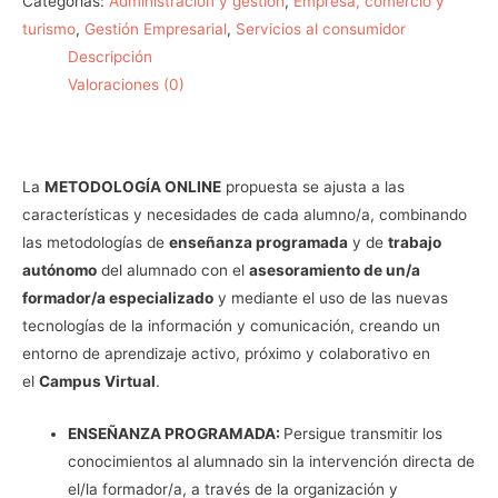
Categorías:
Administración y gestión
,
Empresa, comercio y
turismo
,
Gestión Empresarial
,
Servicios al consumidor
Descripción
Valoraciones (0)
La
METODOLOGÍA ONLINE
propuesta se ajusta a las
características y necesidades de cada alumno/a, combinando
las metodologías de
enseñanza programada
y de
trabajo
autónomo
del alumnado con el
asesoramiento de un/a
formador/a especializado
y mediante el uso de las nuevas
tecnologías de la información y comunicación, creando un
entorno de aprendizaje activo, próximo y colaborativo en
el
Campus Virtual
.
ENSEÑANZA PROGRAMADA:
Persigue transmitir los
conocimientos al alumnado sin la intervención directa de
el/la formador/a, a través de la organización y