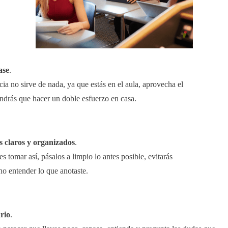
ase
.
ncia no sirve de nada, ya que estás en el aula, aprovecha el
ndrás que hacer un doble esfuerzo en casa.
 claros y organizados
.
s tomar así, pásalos a limpio lo antes posible, evitarás
o entender lo que anotaste.
rio
.