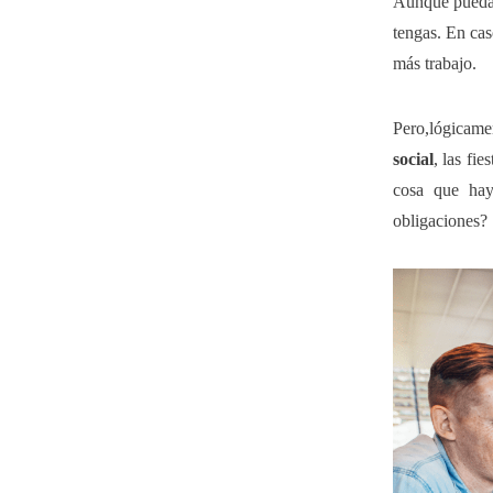
Aunque pueda 
tengas. En cas
más trabajo.
Pero,lógicame
social
, las fi
cosa que hay
obligaciones?