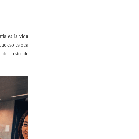
erda es la
vida
que eso es otra
 del resto de