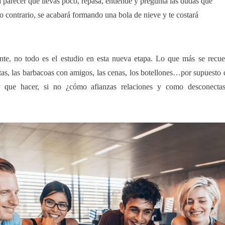
parecer que llevas poco, repasa, entiende y pregunta las dudas que
o contrario, se acabará formando una bola de nieve y te costará
nte, no todo es el estudio en esta nueva etapa. Lo que más se recu
estas, las barbacoas con amigos, las cenas, los botellones…por supuesto 
 que hacer, si no ¿cómo afianzas relaciones y como desconectas