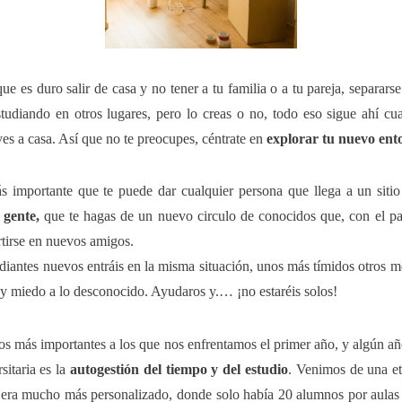
ue es duro salir de casa y no tener a tu familia o a tu pareja, separars
studiando en otros lugares, pero lo creas o no, todo eso sigue ahí cu
ves a casa. Así que no te preocupes, céntrate en
explorar tu nuevo ent
s importante que te puede dar cualquier persona que llega a un siti
 gente,
que te hagas de un nuevo circulo de conocidos que, con el pa
tirse en nuevos amigos.
diantes nuevos entráis en la misma situación, unos más tímidos otros 
y miedo a lo desconocido. Ayudaros y.… ¡no estaréis solos!
os más importantes a los que nos enfrentamos el primer año, y algún a
sitaria es la
autogestión del tiempo y del estudio
. Venimos de una et
o era mucho más personalizado, donde solo había 20 alumnos por aulas