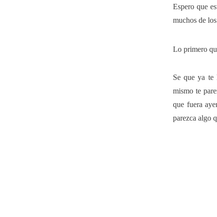
Espero que est
muchos de los
Lo primero que
Se que ya te 
mismo te pare
que fuera aye
parezca algo q