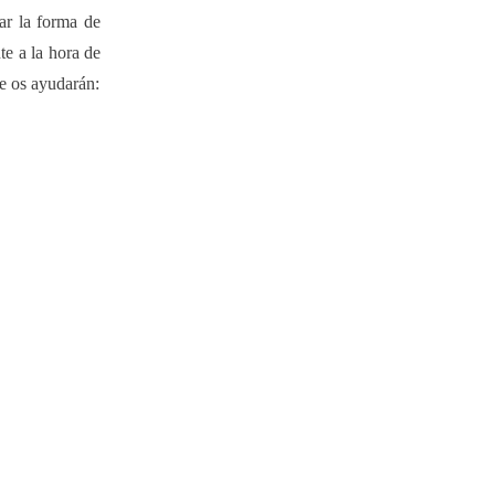
nar la forma de
te a la hora de
ue os ayudarán: