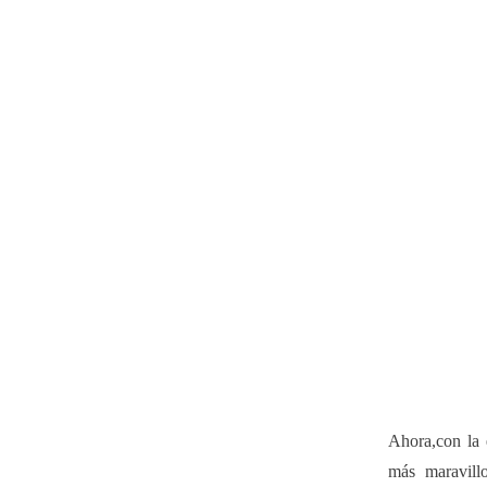
Ahora,con la 
más maravill