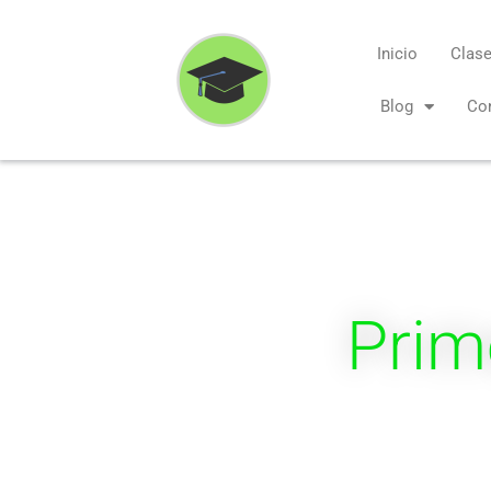
Ir
al
Inicio
Clase
contenido
Blog
Co
Prim