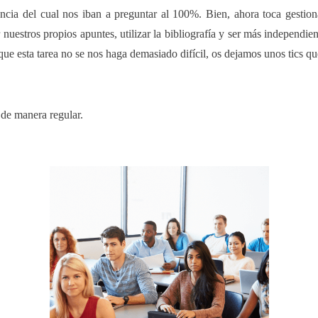
encia del cual nos iban a preguntar al 100%. Bien, ahora toca gestio
r nuestros propios apuntes, utilizar la bibliografía y ser más independien
 que esta tarea no se nos haga demasiado difícil, os dejamos unos tics q
e
de manera regular.