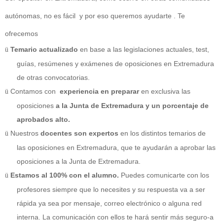
autónomas, no es fácil y por eso queremos ayudarte . Te
ofrecemos
Temario actualizado
en base a las legislaciones actuales, test,
ü
guías, resúmenes y
exámenes de oposiciones en Extremadura
de otras convocatorias.
Contamos con
experiencia en preparar
en exclusiva las
ü
oposiciones
a la Junta de Extremadura
y un porcentaje de
aprobados alto.
Nuestros
docentes son expertos
en los distintos temarios de
ü
las oposiciones en Extremadura
, que te ayudarán a
aprobar las
oposiciones a la Junta de Extremadura
.
Estamos al 100% con el alumno.
Puedes comunicarte con los
ü
profesores siempre que lo necesites y su respuesta va a ser
rápida ya sea por mensaje, correo electrónico o alguna red
interna. La comunicación con ellos te hará sentir más seguro-a