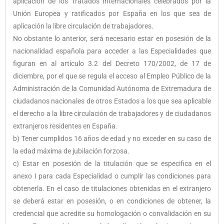
aplicación de los Tratados Internacionales celebrados por la
Unión Europea y ratificados por España en los que sea de
aplicación la libre circulación de trabajadores.
No obstante lo anterior, será necesario estar en posesión de la
nacionalidad española para acceder a las Especialidades que
figuran en al artículo 3.2 del Decreto 170/2002, de 17 de
diciembre, por el que se regula el acceso al Empleo Público de la
Administración de la Comunidad Autónoma de Extremadura de
ciudadanos nacionales de otros Estados a los que sea aplicable
el derecho a la libre circulación de trabajadores y de ciudadanos
extranjeros residentes en España.
b) Tener cumplidos 16 años de edad y no exceder en su caso de
la edad máxima de jubilación forzosa.
c) Estar en posesión de la titulación que se especifica en el
anexo I para cada Especialidad o cumplir las condiciones para
obtenerla. En el caso de titulaciones obtenidas en el extranjero
se deberá estar en posesión, o en condiciones de obtener, la
credencial que acredite su homologación o convalidación en su