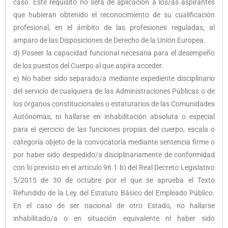
caso. Este requisito no será de aplicación a los/as aspirantes
que hubieran obtenido el reconocimiento de su cualificación
profesional, en el ámbito de las profesiones reguladas, al
amparo de las Disposiciones de Derecho de la Unión Europea.
d) Poseer la capacidad funcional necesaria para el desempeño
de los puestos del Cuerpo al que aspira acceder.
e) No haber sido separado/a mediante expediente disciplinario
del servicio de cualquiera de las Administraciones Públicas o de
los órganos constitucionales o estatutarios de las Comunidades
Autónomas, ni hallarse en inhabilitación absoluta o especial
para el ejercicio de las funciones propias del cuerpo, escala o
categoría objeto de la convocatoria mediante sentencia firme o
por haber sido despedido/a disciplinariamente de conformidad
con lo previsto en el artículo 96.1 b) del Real Decreto Legislativo
5/2015 de 30 de octubre por el que se aprueba el Texto
Refundido de la Ley del Estatuto Básico del Empleado Público.
En el caso de ser nacional de otro Estado, no hallarse
inhabilitado/a o en situación equivalente ni haber sido