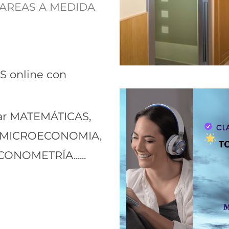
TAREAS A MEDIDA
 online con
iar MATEMÁTICAS,
 MICROECONOMIA,
ONOMETRÍA......