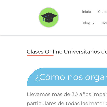
Ir
al
Inicio
Clase
contenido
Blog
Co
Clases Online Universitarios de
¿Cómo nos orga
Llevamos más de 30 años impar
particulares de todas las materi