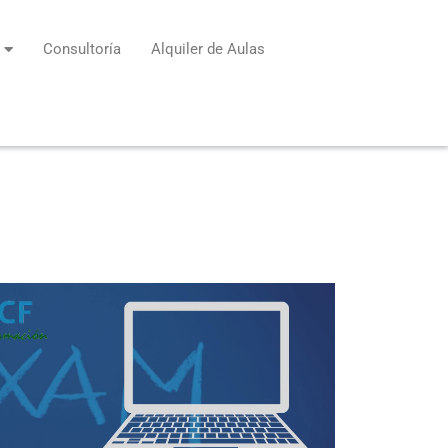
Consultoría
Alquiler de Aulas