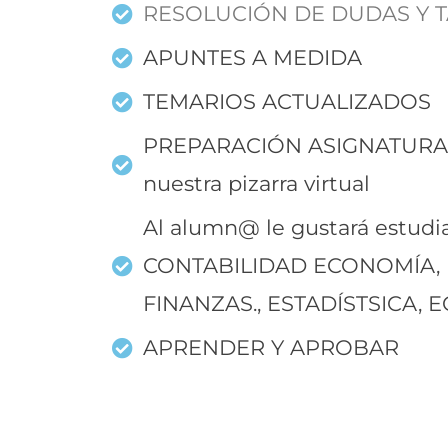
RESOLUCIÓN DE DUDAS Y 
APUNTES A MEDIDA
TEMARIOS ACTUALIZADOS
PREPARACIÓN ASIGNATURAS
nuestra pizarra virtual
Al alumn@ le gustará estud
CONTABILIDAD ECONOMÍA,
FINANZAS., ESTADÍSTSICA, EC
APRENDER Y APROBAR