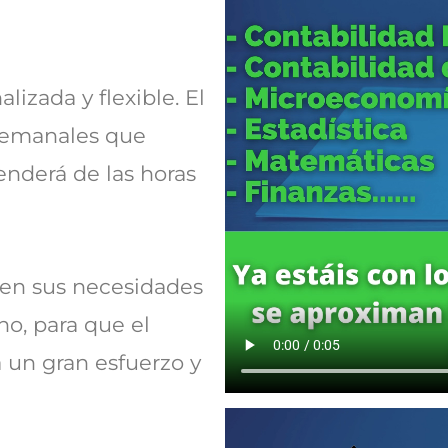
.
lizada y flexible.
El
 semanales que
enderá de las horas
en sus necesidades
o, para que el
 un gran esfuerzo y