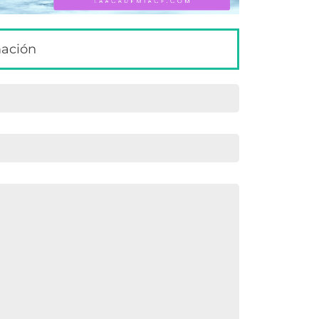
mación