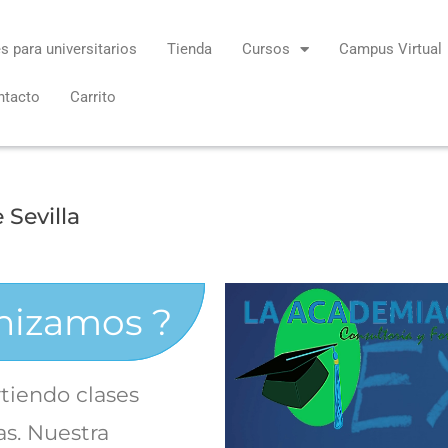
s para universitarios
Tienda
Cursos
Campus Virtual
ntacto
Carrito
 Sevilla
nizamos ?
tiendo clases
as. Nuestra